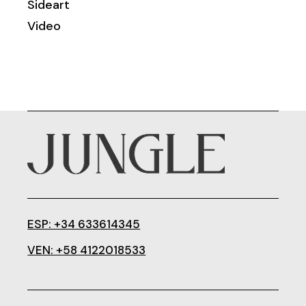
Sideart
Video
ESP: +34 633614345
VEN: +58 4122018533