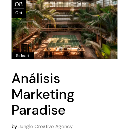
08
Oct
Sideart
Análisis
Marketing
Paradise
by
Jungle Creative Agency