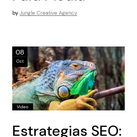
by
Jungle Creative Agency
08
Oct
Video
Estrategias SEO: