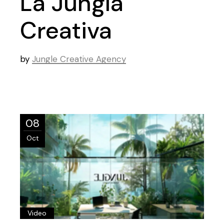
La Jungla
Creativa
by
Jungle Creative Agency
08
Oct
Video