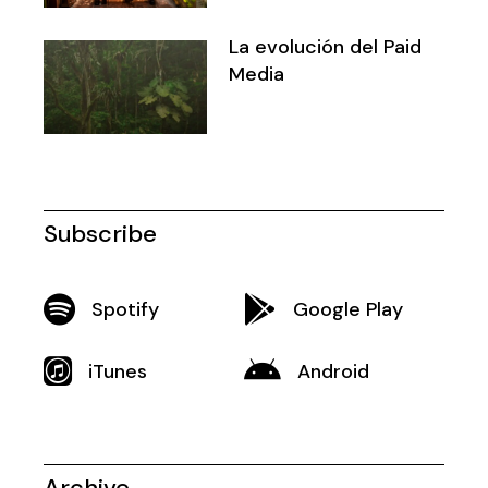
La evolución del Paid
Media
Subscribe
Spotify
Google Play
iTunes
Android
Archive