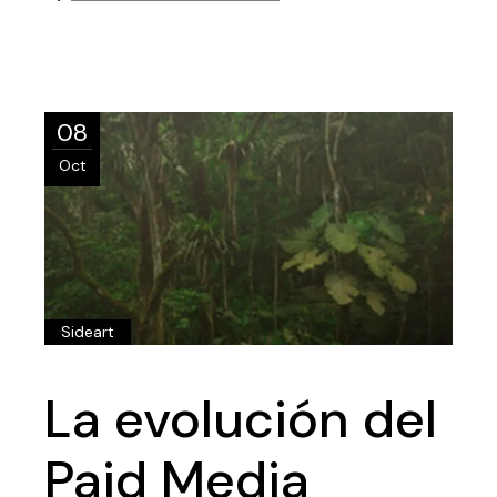
08
Oct
Sideart
La evolución del
Paid Media