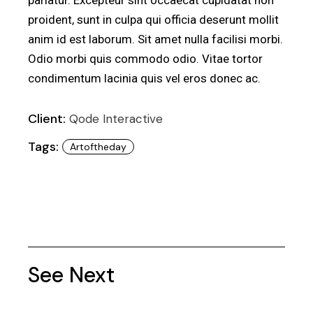
pariatur. Excepteur sint occaecat cupidatat non
proident, sunt in culpa qui officia deserunt mollit
anim id est laborum. Sit amet nulla facilisi morbi.
Odio morbi quis commodo odio. Vitae tortor
condimentum lacinia quis vel eros donec ac.
Client:
Qode Interactive
Tags:
Artoftheday
See Next