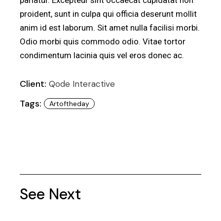
pariatur. Excepteur sint occaecat cupidatat non
proident, sunt in culpa qui officia deserunt mollit
anim id est laborum. Sit amet nulla facilisi morbi.
Odio morbi quis commodo odio. Vitae tortor
condimentum lacinia quis vel eros donec ac.
Client:
Qode Interactive
Tags:
Artoftheday
See Next